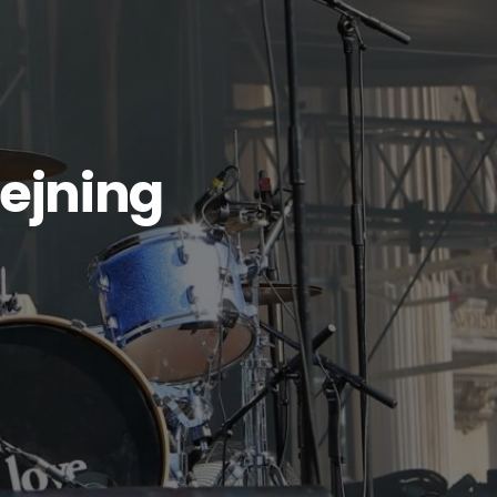
ejning