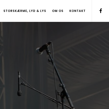
STORSKÆRME, LYD & LYS
OM OS
KONTAKT