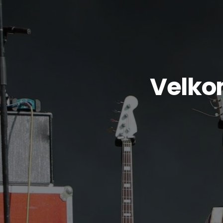
Velko